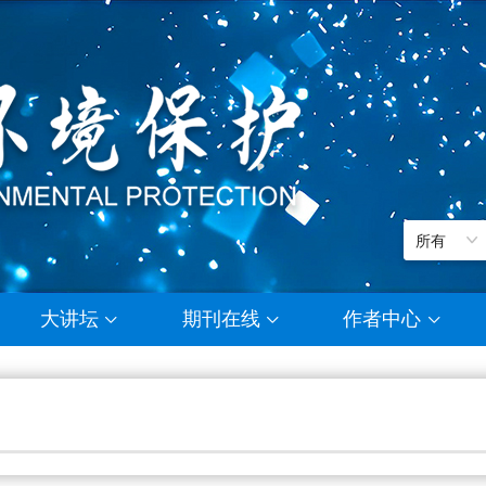
大讲坛
期刊在线
作者中心