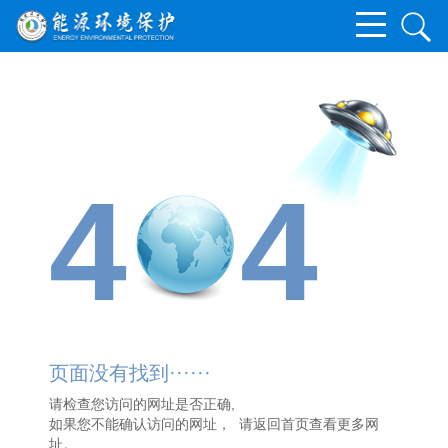
4
4
页面没有找到······
请检查您访问的网址是否正确,
如果您不能确认访问的网址， 请
返回首页
查看更多网
址。