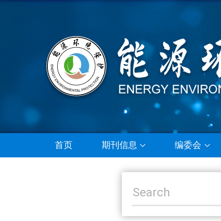
首页
期刊信息
编委会