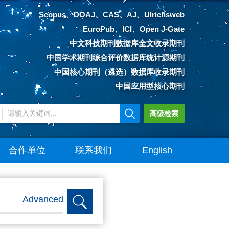
Scopus、DOAJ、CAS、AJ、Ulrichsweb
EuroPub、ICI、Open J-Gate
中文科技期刊数据库全文收录期刊
中国学术期刊综合评价数据库统计源期刊
中国核心期刊（遴选）数据库收录期刊
中国应用型核心期刊
高级检索
合作单位
联系我们
English
Advanced