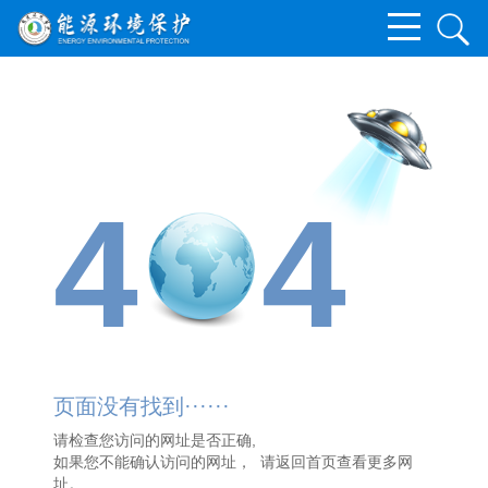
4
4
页面没有找到······
请检查您访问的网址是否正确,
如果您不能确认访问的网址， 请
返回首页
查看更多网
址。