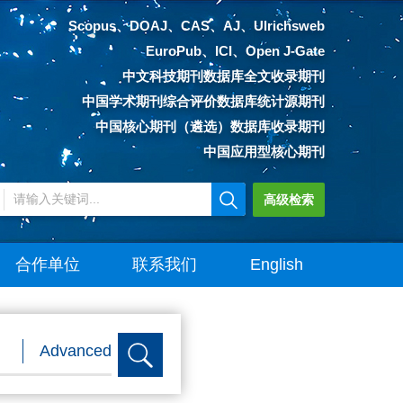
Scopus、DOAJ、CAS、AJ、Ulrichsweb
EuroPub、ICI、Open J-Gate
中文科技期刊数据库全文收录期刊
中国学术期刊综合评价数据库统计源期刊
中国核心期刊（遴选）数据库收录期刊
中国应用型核心期刊
高级检索
合作单位
联系我们
English
Advanced