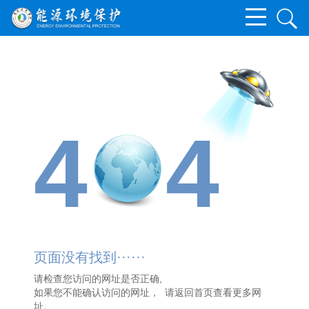
4
4
页面没有找到······
请检查您访问的网址是否正确,
如果您不能确认访问的网址， 请
返回首页
查看更多网
址。