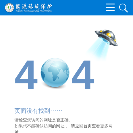
4
4
页面没有找到······
请检查您访问的网址是否正确,
如果您不能确认访问的网址， 请
返回首页
查看更多网
址。