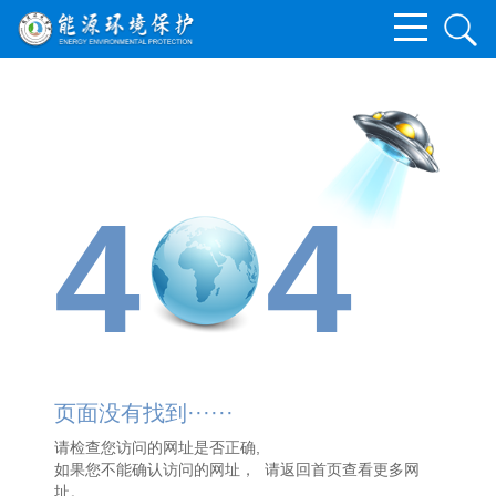
4
4
页面没有找到······
请检查您访问的网址是否正确,
如果您不能确认访问的网址， 请
返回首页
查看更多网
址。