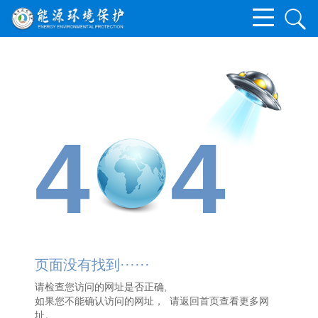
4
4
页面没有找到······
请检查您访问的网址是否正确,
如果您不能确认访问的网址， 请
返回首页
查看更多网
址。