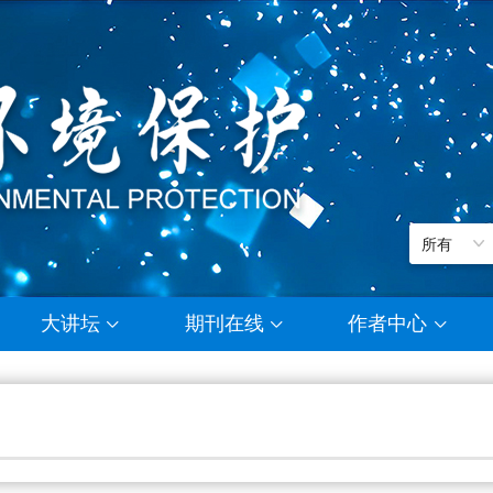
大讲坛
期刊在线
作者中心