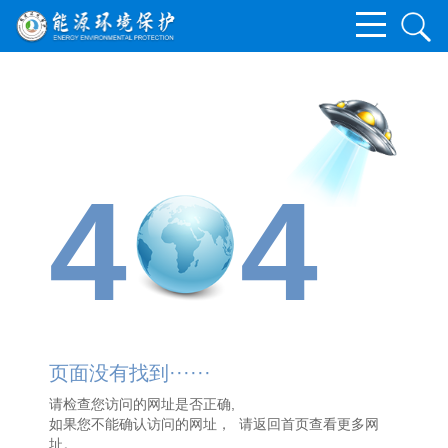
4
4
页面没有找到······
请检查您访问的网址是否正确,
如果您不能确认访问的网址， 请
返回首页
查看更多网
址。