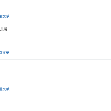
引文献
进展
引文献
引文献