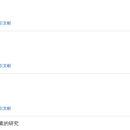
引文献
引文献
引文献
素的研究