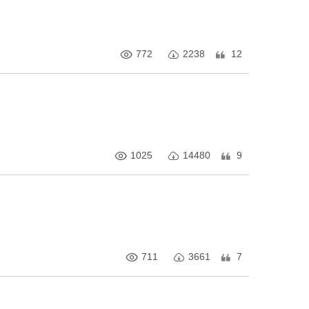
772
2238
12
1025
14480
9
711
3661
7