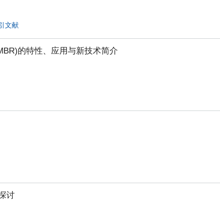
引文献
MBR)的特性、应用与新技术简介
探讨