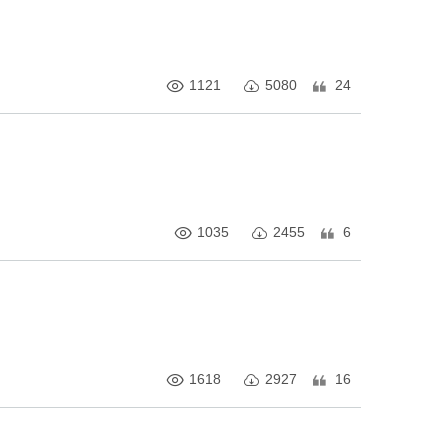
1121
5080
24
1035
2455
6
1618
2927
16