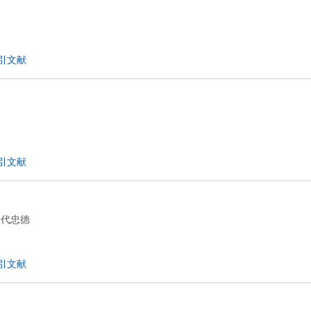
引文献
引文献
代忠德
,
引文献