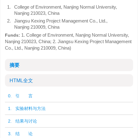
1.
College of Environment, Nanjing Normal University,
Nanjing 210023, China
2.
Jiangsu Kexing Project Management Co., Ltd.,
Nanjing 210009, China
1. College of Environment, Nanjing Normal University,
Funds:
Nanjing 210023, China; 2. Jiangsu Kexing Project Management
Co., Ltd., Nanjing 210009, China)
摘要
HTML全文
0. 引 言
1. 实验材料与方法
2. 结果与讨论
3. 结 论