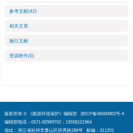
参考文献
(42)
相关文章
施引文献
资源附件
(0)
版权所有 © 《能源环境保护》编辑部
浙ICP备06000902号-4
编辑部电话：0571-82989702；19558121964
地址：浙江省杭州市萧山区拱秀路288号
邮编：311201