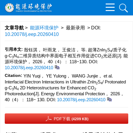
文章导航
>
能源环境保护
> 最新录用 > DOI:
10.20078/j.eep.20260410
引用本文:
殷钰淇， 叶雨龙， 王俊洁， 等. 超薄ZnIn
S
/质子化
2
4
g-C
N
二维异质结构中界面电子相互作用促进CO
光还原[J]. 能
3
4
2
源环境保护， 2026， 40（4）： 118−130.
DOI:
10.20078/j.eep.20260410
Citation:
YIN Yuqi， YE Yulong， WANG Junjie， et al.
Interfacial Electron Interactions in Ultrathin ZnIn
S
/ Protonated
2
4
g-C
N
2D Heterostructures for Enhanced CO
3
4
2
Photoreduction[J]. Energy Environmental Protection， 2026，
40（4）： 118− 130.
DOI:
10.20078/j.eep.20260410
PDF下载
(4209 KB)