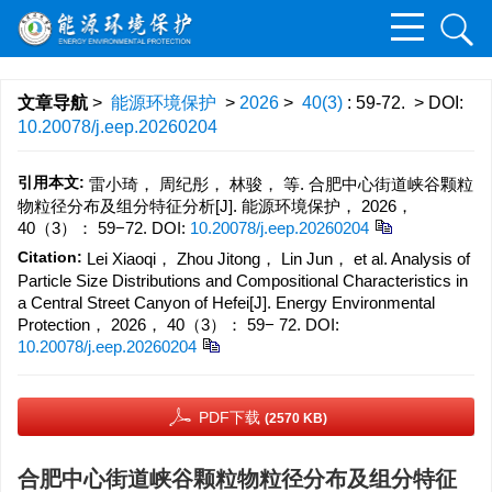
文章导航
>
能源环境保护
>
2026
>
40(3)
: 59-72.
> DOI:
10.20078/j.eep.20260204
引用本文:
雷小琦， 周纪彤， 林骏， 等. 合肥中心街道峡谷颗粒
物粒径分布及组分特征分析[J]. 能源环境保护， 2026，
40（3）： 59−72.
DOI:
10.20078/j.eep.20260204
Citation:
Lei Xiaoqi， Zhou Jitong， Lin Jun， et al. Analysis of
Particle Size Distributions and Compositional Characteristics in
a Central Street Canyon of Hefei[J]. Energy Environmental
Protection， 2026， 40（3）： 59− 72.
DOI:
10.20078/j.eep.20260204
PDF下载
(2570 KB)
合肥中心街道峡谷颗粒物粒径分布及组分特征