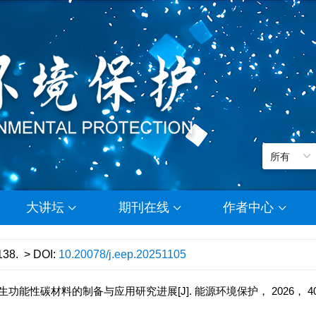
大讲坛
期刊在线
作者中心
138.
> DOI:
10.20078/j.eep.20251105
功能性碳材料的制备与应用研究进展[J]. 能源环境保护， 2026， 40（3