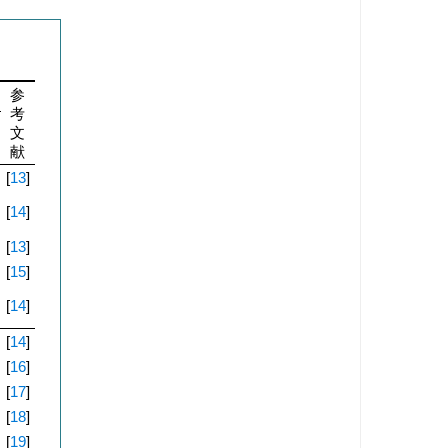
参
考
文
献
[
13
]
[
14
]
[
13
]
[
15
]
[
14
]
[
14
]
[
16
]
[
17
]
[
18
]
[
19
]