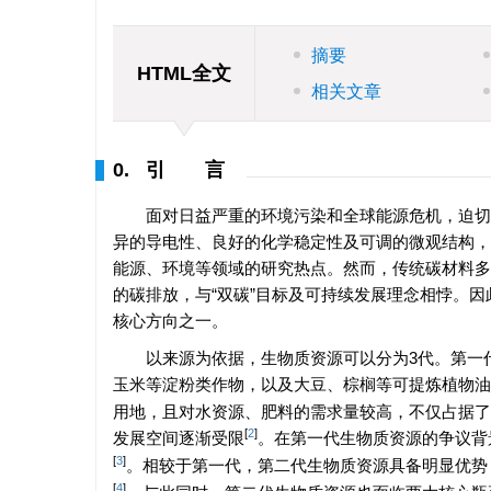
摘要
HTML全文
相关文章
0. 引 言
面对日益严重的环境污染和全球能源危机，迫切
异的导电性、良好的化学稳定性及可调的微观结构，
能源、环境等领域的研究热点。然而，传统碳材料多
的碳排放，与“双碳”目标及可持续发展理念相悖。
核心方向之一。
以来源为依据，生物质资源可以分为3代。第一
玉米等淀粉类作物，以及大豆、棕榈等可提炼植物油
用地，且对水资源、肥料的需求量较高，不仅占据了
[
2
]
发展空间逐渐受限
。在第一代生物质资源的争议背
[
3
]
。相较于第一代，第二代生物质资源具备明显优势
[
4
]