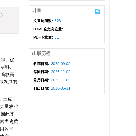
计量
1)
文章访问数:
526
HTML全文浏览量:
8
PDF下载量:
11
出版历程
面积、优
收稿日期:
2025-09-05
为材料、
修回日期:
2025-11-03
随着较高
录用日期:
2025-11-05
域发展的
刊出日期:
2026-05-31
，土豆、
大量农业
，因此其
素类物质
用效率