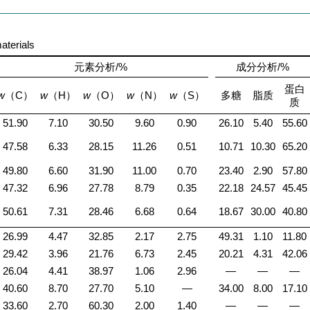
aterials
元素分析/%
成分分析/%
蛋白
w
（C）
w
（H）
w
（O）
w
（N）
w
（S）
多糖
脂质
质
51.90
7.10
30.50
9.60
0.90
26.10
5.40
55.60
47.58
6.33
28.15
11.26
0.51
10.71
10.30
65.20
49.80
6.60
31.90
11.00
0.70
23.40
2.90
57.80
47.32
6.96
27.78
8.79
0.35
22.18
24.57
45.45
50.61
7.31
28.46
6.68
0.64
18.67
30.00
40.80
26.99
4.47
32.85
2.17
2.75
49.31
1.10
11.80
29.42
3.96
21.76
6.73
2.45
20.21
4.31
42.06
26.04
4.41
38.97
1.06
2.96
—
—
—
40.60
8.70
27.70
5.10
—
34.00
8.00
17.10
33.60
2.70
60.30
2.00
1.40
—
—
—