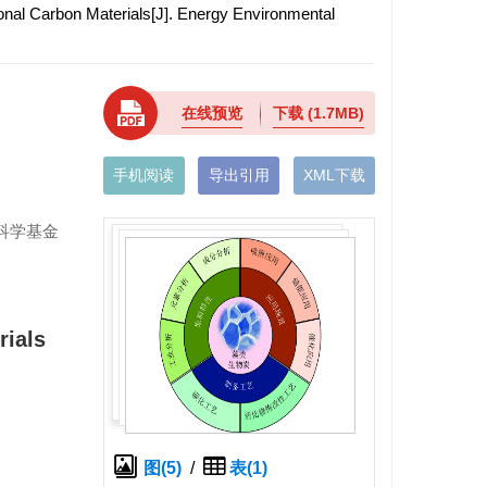
nal Carbon Materials[J]. Energy Environmental
在线预览
下载
(1.7MB)
手机阅读
导出引用
XML下载
科学基金
rials
图(5)
/
表(1)