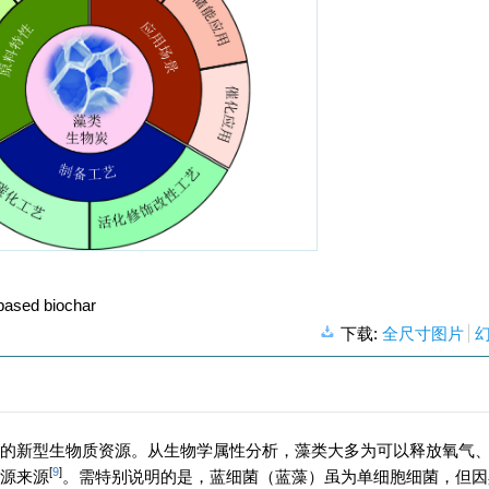
-based biochar
下载:
全尺寸图片
的新型生物质资源。从生物学属性分析，藻类大多为可以释放氧气
[
9
]
源来源
。需特别说明的是，蓝细菌（蓝藻）虽为单细胞细菌，但因