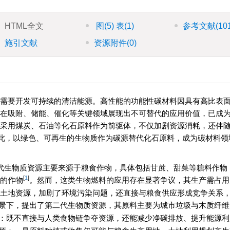
HTML全文
图
(5)
表
(1)
参考文献
(10
施引文献
资源附件
(0)
需要开发可持续的清洁能源。高性能的功能性碳材料因具有高比表
在吸附、储能、催化等关键领域展现出不可替代的应用价值，已成
采用煤炭、石油等化石原料作为前驱体，不仅加剧资源消耗，还伴
因此，以绿色、可再生的生物质作为碳源替代化石原料，成为碳材料领
代生物质资源主要来源于粮食作物，具体包括甘蔗、甜菜等糖料作物
[
1
]
的作物
。然而，这类生物燃料的应用存在显著争议，其生产需占用
土地资源，加剧了环境污染问题，还直接与粮食供应形成竞争关系
景下，提出了第二代生物质资源，其原料主要为城市垃圾与木质纤维
：既不直接与人类食物链争夺资源，还能减少净碳排放、提升能源利