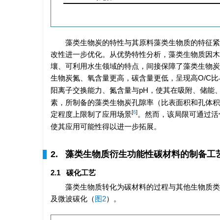
藻类生物炭的特性与其原料藻类生物质的特征紧
改性进一步优化。从优势特性分析，藻类生物质因木
壤、可利用水生领域的特点，间接保障了藻类生物炭
生物炭氮、氧含量更高，碳含量更低，呈现高O/C比
阳离子交换能力、氮含量与pH，使其在吸附、储能
素，所制备的藻类生物炭孔隙率（比表面积和孔体积
[
6
]
定程度上限制了应用场景
。然而，该局限可通过活
使其应用可能性得以进一步拓展。
2. 藻类生物质衍生功能性碳材料的制备工
2.1 碳化工艺
藻类生物质转化为碳材料的过程与其他生物质类
及微波碳化（
图2
）。