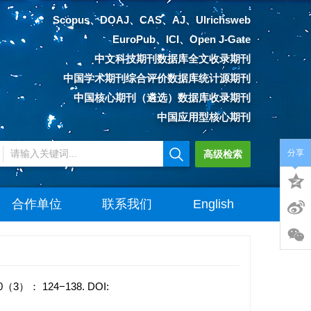
Scopus、DOAJ、CAS、AJ、Ulrichsweb
EuroPub、ICI、Open J-Gate
中文科技期刊数据库全文收录期刊
中国学术期刊综合评价数据库统计源期刊
中国核心期刊（遴选）数据库收录期刊
中国应用型核心期刊
分享
高级检索
合作单位
联系我们
English
）： 124−138.
DOI: