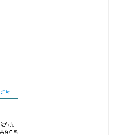
幻灯片
、进行光
具备产氧