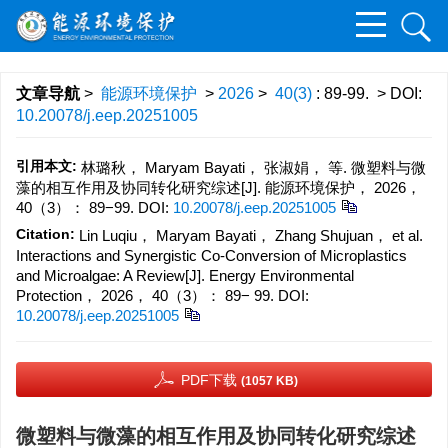
文章导航
>
能源环境保护
>
2026
>
40(3)
: 89-99.
> DOI:
10.20078/j.eep.20251005
引用本文:
林璐秋， Maryam Bayati， 张淑娟， 等. 微塑料与微
藻的相互作用及协同转化研究综述[J]. 能源环境保护， 2026，
40（3）： 89−99.
DOI:
10.20078/j.eep.20251005
Citation:
Lin Luqiu， Maryam Bayati， Zhang Shujuan， et al.
Interactions and Synergistic Co-Conversion of Microplastics
and Microalgae: A Review[J]. Energy Environmental
Protection， 2026， 40（3）： 89− 99.
DOI:
10.20078/j.eep.20251005
PDF下载
(1057 KB)
微塑料与微藻的相互作用及协同转化研究综述