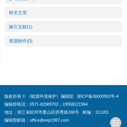
相关文章
施引文献
(1)
资源附件
(0)
版权所有 © 《能源环境保护》编辑部
浙ICP备06000902号-4
编辑部电话：0571-82989702；19558121964
地址：浙江省杭州市萧山区拱秀路288号
邮编：311201
编辑部邮箱：
office@eep1987.com