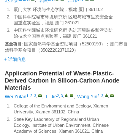
危玉婪
,
李杰
,
汪印
1.
厦门大学 环境与生态学院，福建 厦门 361102
2.
中国科学院城市环境研究所 区域与城市生态安全全
国重点实验室，福建 厦门 361021
3.
中国科学院城市环境研究所 先进环境装备和污染防
治技术全国重点实验室，福建 厦门 361021
国家自然科学基金资助项目（
52500193
）；厦门市自
基金项目:
然科学基金项目（
3502Z202371029
）
详细信息
Application Potential of Waste-Plastic-
Derived Carbon in Silicon-Carbon Anode
Materials
1, 2, 3
,
2, 3
,
,
2, 3
,
,
Wei Yulan
,
Li Jie
,
Wang Yin
1.
College of the Environment and Ecology, Xiamen
University, Xiamen 361102, China
2.
State Key Laboratory of Regional and Urban
Ecology, Institute of Urban Environment, Chinese
Academy of Sciences, Xiamen 361021, China