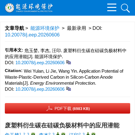
文章导航
>
能源环境保护
> 最新录用 > DOI:
10.20078/j.eep.20260606
引用本文:
危玉婪, 李杰, 汪印. 废塑料衍生碳在硅碳负极材料中
的应用潜能[J]. 能源环境保护.
DOI:
10.20078/j.eep.20260606
Citation:
Wei Yulan, Li Jie, Wang Yin. Application Potential of
Waste-Plastic-Derived Carbon in Silicon-Carbon Anode
Materials[J].
Energy Environmental Protection
.
DOI:
10.20078/j.eep.20260606
PDF下载
(6983 KB)
废塑料衍生碳在硅碳负极材料中的应用潜能
1, 2, 3
,
2, 3
,
,
2, 3
,
,