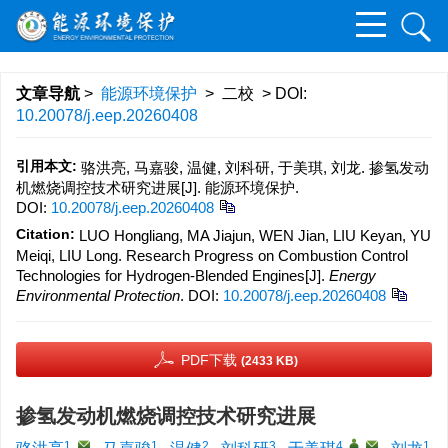
文章导航
>
能源环境保护
> 二校 > DOI:
10.20078/j.eep.20260408
引用本文:
骆洪亮, 马嘉骏, 温健, 刘科研, 于美琪, 刘龙. 掺氢发动
机燃烧调控技术研究进展[J]. 能源环境保护.
DOI:
10.20078/j.eep.20260408
Citation:
LUO Hongliang, MA Jiajun, WEN Jian, LIU Keyan, YU
Meiqi, LIU Long. Research Progress on Combustion Control
Technologies for Hydrogen-Blended Engines[J].
Energy
Environmental Protection
.
DOI:
10.20078/j.eep.20260408
PDF下载
(2433 KB)
掺氢发动机燃烧调控技术研究进展
1
,
1
2
3
4
,
,
1