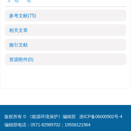
3. 结 论
参考文献
(75)
相关文章
施引文献
资源附件
(0)
版权所有 © 《能源环境保护》编辑部
浙ICP备06000902号-4
编辑部电话：0571-82989702；19558121964