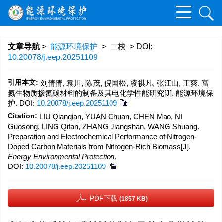
文章导航
>
能源环境保护
> 二校 > DOI:
10.20078/j.eep.20251109
引用本文:
刘倩倩, 袁川, 陈茂, 倪国松, 凌祺凡, 张江山, 王爽. 富
氮生物质掺氮碳材料的制备及其电化学性能研究[J]. 能源环境保
护.
DOI:
10.20078/j.eep.20251109
Citation:
LIU Qianqian, YUAN Chuan, CHEN Mao, NI
Guosong, LING Qifan, ZHANG Jiangshan, WANG Shuang.
Preparation and Electrochemical Performance of Nitrogen-
Doped Carbon Materials from Nitrogen-Rich Biomass[J].
Energy Environmental Protection
.
DOI:
10.20078/j.eep.20251109
PDF下载
(1857 KB)